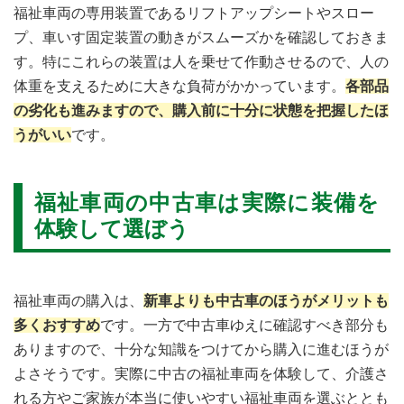
福祉車両の専用装置であるリフトアップシートやスロー
プ、車いす固定装置の動きがスムーズかを確認しておきま
す。特にこれらの装置は人を乗せて作動させるので、人の
体重を支えるために大きな負荷がかかっています。
各部品
の劣化も進みますので、購入前に十分に状態を把握したほ
うがいい
です。
福祉車両の中古車は実際に装備を
体験して選ぼう
福祉車両の購入は、
新車よりも中古車のほうがメリットも
多くおすすめ
です。一方で中古車ゆえに確認すべき部分も
ありますので、十分な知識をつけてから購入に進むほうが
よさそうです。実際に中古の福祉車両を体験して、介護さ
れる方やご家族が本当に使いやすい福祉車両を選ぶととも