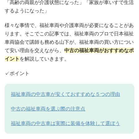
「高齢の両親が介護状態になった」「家族が車いすで生活
するようになった」
様々な事情で、福祉車両や介護車両が必要になることがあ
ります。そこでこの記事では、福祉車両のプロで日本福祉
車両協会で講師も務める
山下が、
福祉車両の買い方につい
て安い理由を交えながら、
中古の福祉車両がおすすめなポ
イント
を解説していきます。
✓ポイント
福祉車両の中古車が安くておすすめな５つの理由
中古の福祉車両を選ぶ際の注意点
福祉車両の中古車は実際に装備を体験して選ぼう