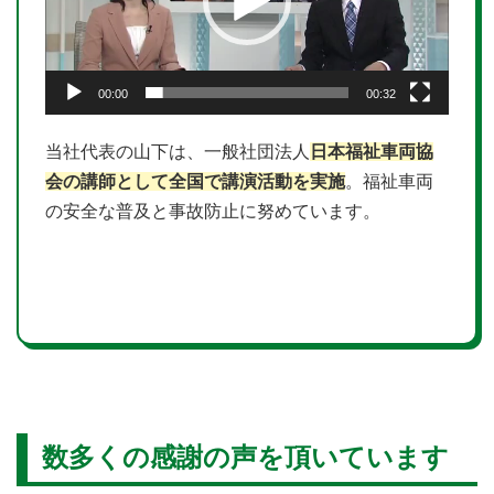
ヤ
ー
00:00
00:32
当社代表の山下は、一般社団法人
日本福祉車両協
会の講師として全国で講演活動を実施
。福祉車両
の安全な普及と事故防止に努めています。
数多くの感謝の声を頂いています