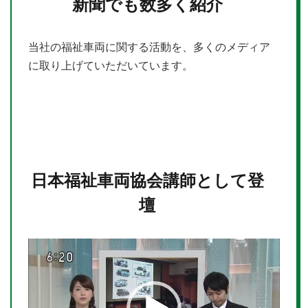
新聞でも数多く紹介
当社の福祉車両に関する活動を、多くのメディア
に取り上げていただいています。
日本福祉車両協会講師として登
壇
動
画
プ
レ
ー