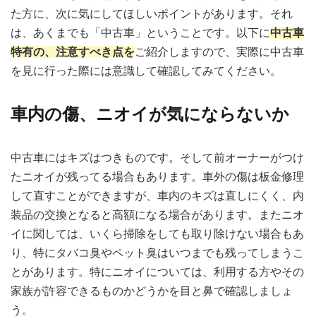
た方に、次に気にしてほしいポイントがあります。それ
は、あくまでも「中古車」ということです。以下に
中古車
特有の、注意すべき点を
ご紹介しますので、実際に中古車
を見に行った際には意識して確認してみてください。
車内の傷、ニオイが気にならないか
中古車にはキズはつきものです。そして前オーナーがつけ
たニオイが残ってる場合もあります。車外の傷は板金修理
して直すことができますが、車内のキズは直しにくく、内
装品の交換となると高額になる場合があります。またニオ
イに関しては、いくら掃除をしても取り除けない場合もあ
り、特にタバコ臭やペット臭はいつまでも残ってしまうこ
とがあります。特にニオイについては、利用する方やその
家族が許容できるものかどうかを目と鼻で確認しましょ
う。