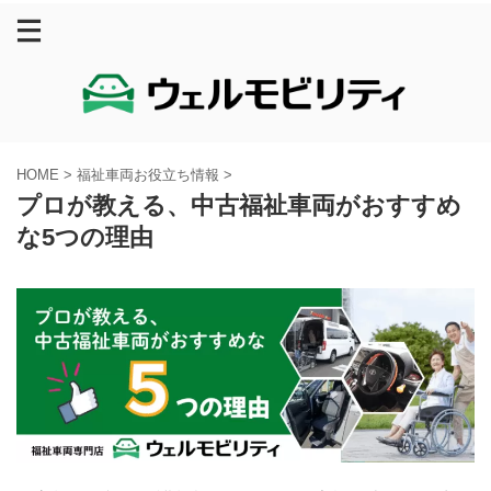
HOME
>
福祉車両お役立ち情報
>
プロが教える、中古福祉車両がおすすめ
な5つの理由