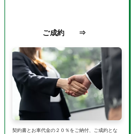
ご成約 ⇒
契約書とお車代金の２０％をご納付、ご成約とな