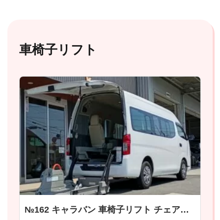
車椅子リフト
№162 キャラバン 車椅子リフト チェアキャブ Ｍタイプ 日産