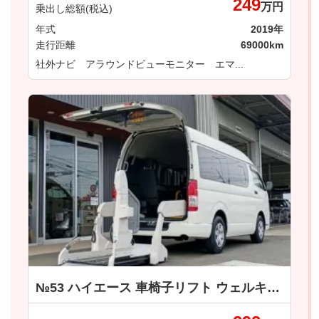
249
万円
乗出し総額(税込)
年式
2019年
走行距離
69000km
社外ナビ アラウンドビューモニター エマ...
№53 ハイエース 車椅子リフト ウェルキャブ 車いす仕様車 Ｂタイプ トヨタ