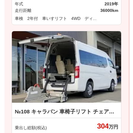
年式
2019年
走行距離
36000km
車検 2年付 車いすリフト 4WD ディ...
№108 キャラバン 車椅子リフト チェアキャブＭタイプ 日産
304
万円
乗出し総額(税込)