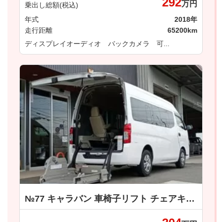
292
万円
乗出し総額(税込)
年式
2018年
走行距離
65200km
ディスプレイオーディオ バックカメラ 可...
№77 キャラバン 車椅子リフト チェアキャブ車いすリフトＭタイプ 日産