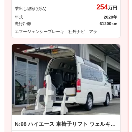
254
万円
乗出し総額(税込)
年式
2020年
走行距離
61200km
エマージェンシーブレーキ 社外ナビ アラ...
№98 ハイエース 車椅子リフト ウェルキャブ 車いす仕様車 Ｂタイプ トヨタ