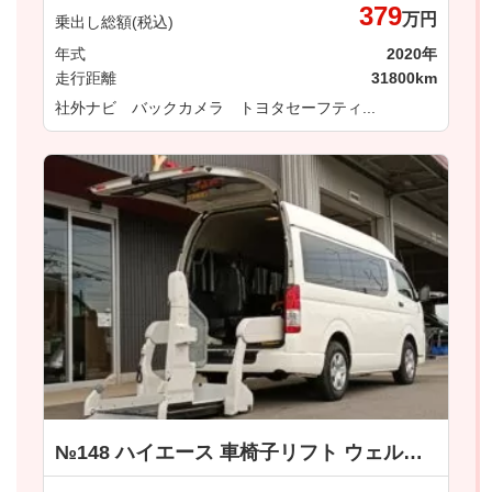
379
万円
乗出し総額(税込)
年式
2020年
走行距離
31800km
社外ナビ バックカメラ トヨタセーフティ...
№148 ハイエース 車椅子リフト ウェルキャブ 車いす仕様車 Ｂタイプ トヨタ