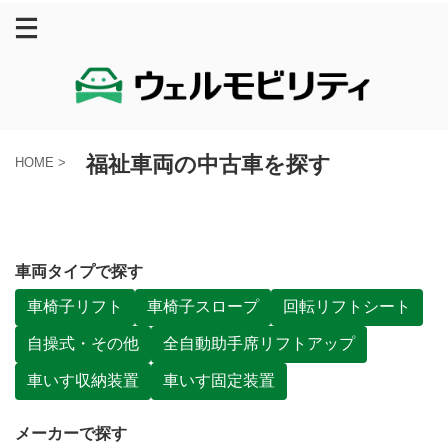
福祉車両の中古車を探す
HOME
>
車両タイプで探す
車椅子リフト
車椅子スロープ
回転リフトシート
自操式・その他
全自動助手席リフトアップ
車いす収納装置
車いす固定装置
メーカーで探す