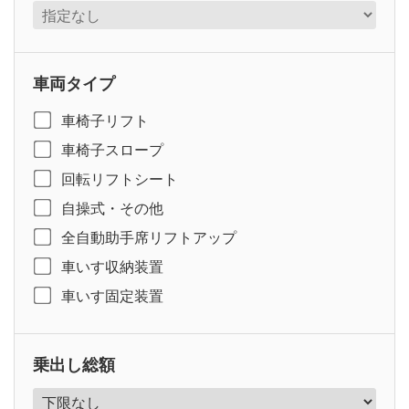
車両タイプ
車椅子リフト
車椅子スロープ
回転リフトシート
自操式・その他
全自動助手席リフトアップ
車いす収納装置
車いす固定装置
乗出し総額