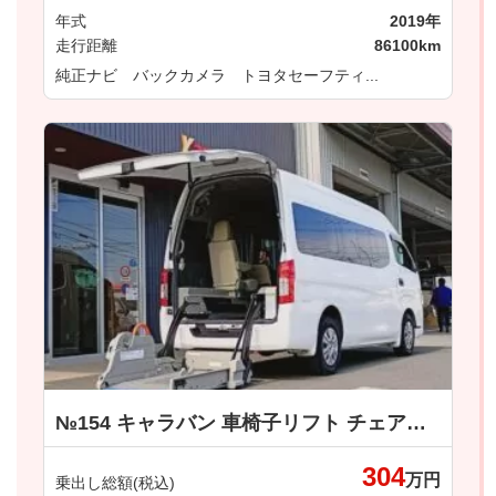
年式
2019年
走行距離
86100km
純正ナビ バックカメラ トヨタセーフティ...
№154 キャラバン 車椅子リフト チェアキャブＭタイプ 日産
304
万円
乗出し総額(税込)