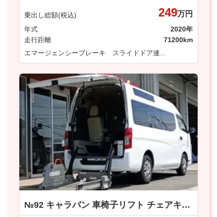
249
万円
乗出し総額(税込)
年式
2020年
走行距離
71200km
エマージェンシーブレーキ スライドドア連...
№92 キャラバン 車椅子リフト チェアキャブＭタイプ 日産