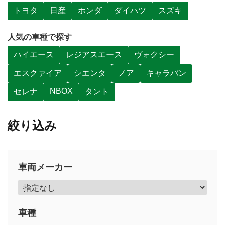
トヨタ
日産
ホンダ
ダイハツ
スズキ
人気の車種で探す
ハイエース
レジアスエース
ヴォクシー
エスクァイア
シエンタ
ノア
キャラバン
NBOX
セレナ
タント
絞り込み
車両メーカー
車種