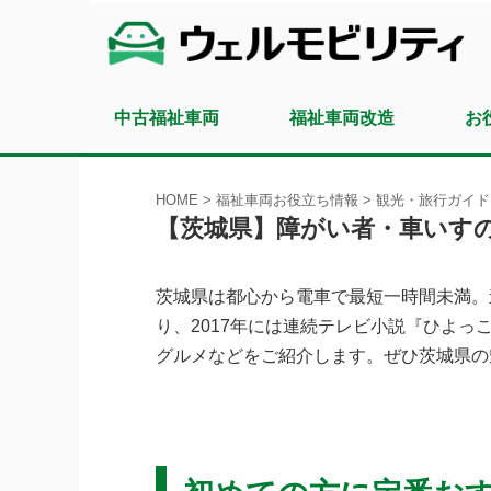
中古福祉車両
福祉車両改造
お
HOME
>
福祉車両お役立ち情報
>
観光・旅行ガイド
【茨城県】障がい者・車いす
茨城県は都心から電車で最短一時間未満。
り、2017年には連続テレビ小説『ひよ
グルメなどをご紹介します。ぜひ茨城県の