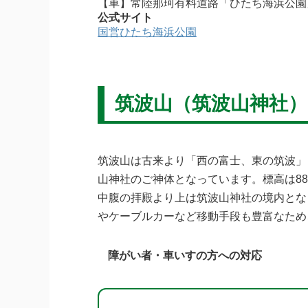
【車】常陸那珂有料道路「ひたち海浜公園」I
公式サイト
国営ひたち海浜公園
筑波山（筑波山神社）
筑波山は古来より「西の富士、東の筑波」
山神社のご神体となっています。標高は8
中腹の拝殿より上は筑波山神社の境内とな
やケーブルカーなど移動手段も豊富なため
障がい者・車いすの方への対応