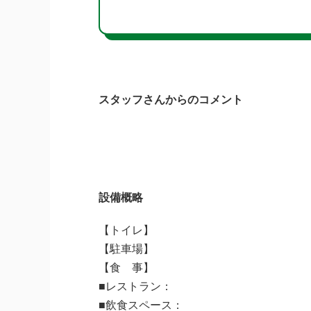
スタッフさんからのコメント
設備概略
【トイレ】
【駐車場】
【食 事】
■レストラン：
■飲食スペース：