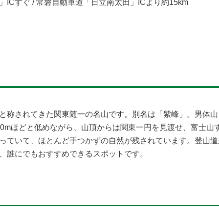
Cすぐ / 常磐自動車道「日立南太田」ICより約15km
と称されてきた関東随一の名山です。別名は「紫峰」。男体山
80mほどと低めながら、山頂からは関東一円を見渡せ、富士山
っていて、ほとんど手つかずの自然が残されています。登山道
、誰にでもおすすめできるスポットです。