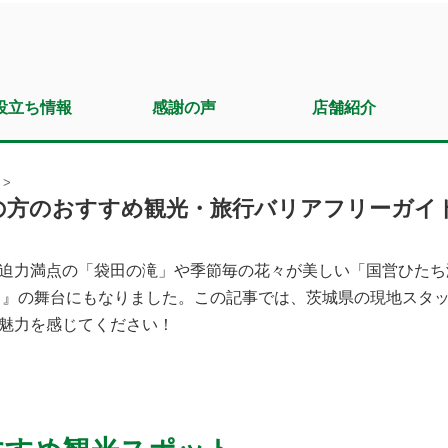
役立ち情報
感謝の声
店舗紹介
>
の方のおすすめ観光・旅行バリアフリーガイ
迫力満点の「袋田の滝」や季節毎の花々が美しい「国営ひたち
っこ』の舞台にもなりました。この記事では、茨城県の現地スタ
魅力を感じてください！