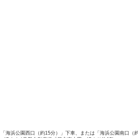
ス「海浜公園西口（約15分）」下車、または「海浜公園南口（約