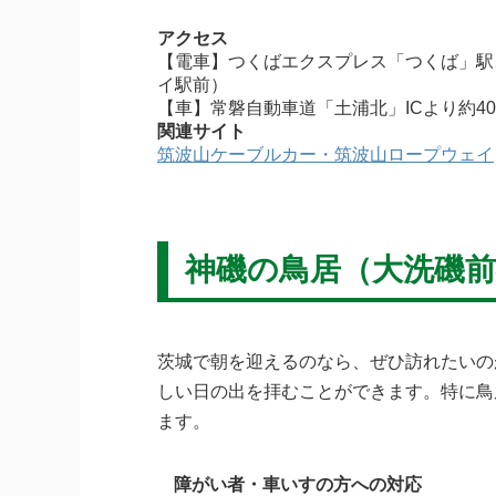
アクセス
【電車】つくばエクスプレス「つくば」駅
イ駅前）
【車】常磐自動車道「土浦北」ICより約4
関連サイト
筑波山ケーブルカー・筑波山ロープウェイ
神磯の鳥居（大洗磯前
茨城で朝を迎えるのなら、ぜひ訪れたいの
しい日の出を拝むことができます。特に鳥
ます。
障がい者・車いすの方への対応