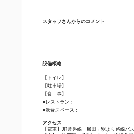
スタッフさんからのコメント
設備概略
【トイレ】
【駐車場】
【食 事】
■レストラン：
■飲食スペース：
アクセス
【電車】JR常磐線「勝田」駅より路線バ