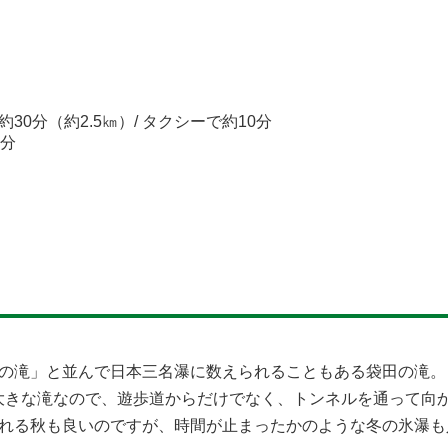
0分（約2.5㎞）/ タクシーで約10分
5分
の滝」と並んで日本三名瀑に数えられることもある袋田の滝。
分！大きな滝なので、遊歩道からだけでなく、トンネルを通って
れる秋も良いのですが、時間が止まったかのような冬の氷瀑も