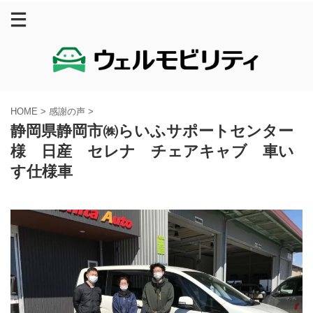
HOME
>
感謝の声
>
静岡県静岡市㈱らいふサポートセンター
様 日産 セレナ チェアキャブ 車い
す仕様車