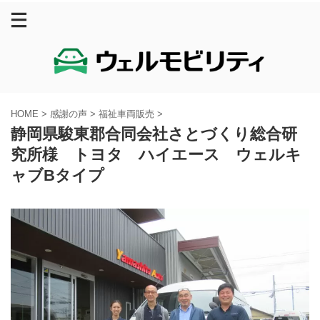
HOME
>
感謝の声
>
福祉車両販売
>
静岡県駿東郡合同会社さとづくり総合研
究所様 トヨタ ハイエース ウェルキ
ャブBタイプ