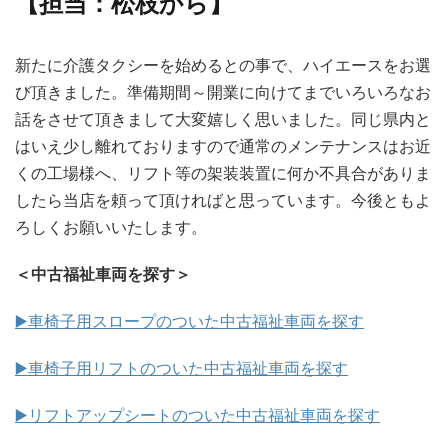
【担当：松枝から】
新たに介護タクシーを始めるとの事で、ハイエースをお選
び頂きました。準備期間～開業に向けてまでいろいろなお
話をさせて頂きまして大変嬉しく思いました。同じ県内と
はいえ少し離れておりますので通常のメンテナンスはお近
くの工場様へ、リフト等の架装装置に何か不具合がありま
したら当店を頼って頂ければと思っています。今後ともよ
ろしくお願いいたします。
＜中古福祉車両を探す＞
▶️車椅子用スロープのついた中古福祉車両を探す
▶️車椅子用リフトのついた中古福祉車両を探す
▶️リフトアップシートのついた中古福祉車両を探す