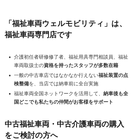
「福祉車両ウェルモビリティ」は、
福祉車両専門店です
介護初任者研修修了者、福祉用具専門相談員、福祉
車両取扱士の
資格を持ったスタッフが多数在籍
一般の中古車店ではなかなか行えない
福祉装置の点
検整備
を、当店では納車前に全台実施
福祉車両全国ネットワークを活用して、
納車後も全
国どこでも私たちの仲間がお客様をサポート
中古福祉車両・中古介護車両の購入
をご検討の方へ