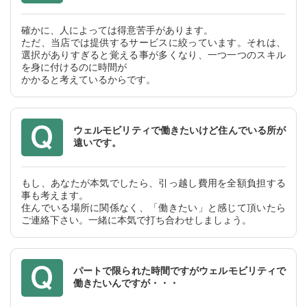
確かに、⼈によっては得意苦⼿があります。
ただ、当店では提供するサービスに絞っています。それは、
選択がありすぎると覚える事が多くなり、⼀つ⼀つのスキル
を⾝に付けるのに時間が
かかると考えているからです。
ウェルモビリティで働きたいけど住んでいる所が
遠いです。
もし、あなたが本気でしたら、引っ越し費⽤を全額負担する
事も考えます。
住んでいる場所に関係なく、「働きたい」と感じて頂いたら
ご連絡下さい。⼀緒に本気で打ち合わせしましょう。
パートで限られた時間ですがウェルモビリティで
働きたいんですが・・・