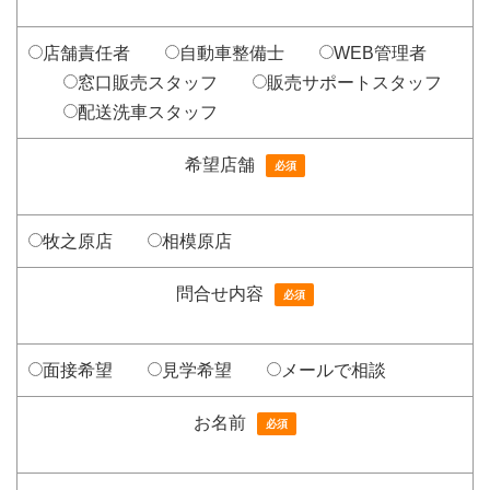
店舗責任者
自動車整備士
WEB管理者
窓口販売スタッフ
販売サポートスタッフ
配送洗車スタッフ
希望店舗
必須
牧之原店
相模原店
問合せ内容
必須
面接希望
見学希望
メールで相談
お名前
必須