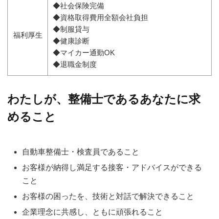
◆社会保険完備
◆資格取得費用全額会社負担
◆制服貸与
福利厚生
◆健康診断
◆マイカー通勤OK
◆退職金制度
わたしが、整備士であるあなたに求
めること
⾃動⾞整備⼠・検査員であること
お客様が納得し満足する接客・アドバイスができる
こと
お客様の困ったを、技術と対話で解決できること
企業理念に共感し、ともに頑張れること