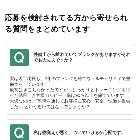
応募を検討されてる方から寄せられ
る質問をまとめています
整備⼠から離れていてブランクがありますがそれ
でも⼤丈夫ですか？
実は現⼯場⻑も、2年のブランクを経てウェルモビリティで整
備⼠をしています。
最初はぎこちなかったですが、しっかりとトレーニングを⾏
った結果、お客様のリピート率は90％以上を保てています。
⼤切なのは、”整備を通してお客様に安⼼・安全・快適を提供
したい”という思いではないでしょうか？
私は物覚えが悪く、ついていけるか⼼配です。