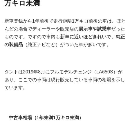
万キロ未満
新車登録から1年前後で走行距離1万キロ前後の車は、ほと
んどの場合でディーラーや販売店の
展示車や試乗車
だった
ものです。ですので車内も
新車に近いほどきれい
で、
純正
の装備品
（純正ナビなど）がついた車が多いです。
タントは2019年8月にフルモデルチェンジ（LA650S）が
あり、ここでの車両は現行販売している車両の相場を示し
ています。
中古車相場（1年未満1万キロ未満）