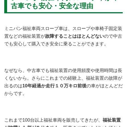
古車でも安心・安全な理由
ミニバン福祉車両スロープ車は、スロープや車椅子固定装
置などの福祉装置が
故障することはほとんどない
ので中古
でも安心して購入でき安全に乗ることができます。
なぜなら、中古車でも福祉装置の使用頻度や使用時間は長
くないから。さらにこれまでの経験上、福祉装置の故障が
出るのは
10年経過か走行１０万キロ前後
の車がほとんどだ
からです。
これまで100台以上福祉車両を販売してきたが、
福祉装置