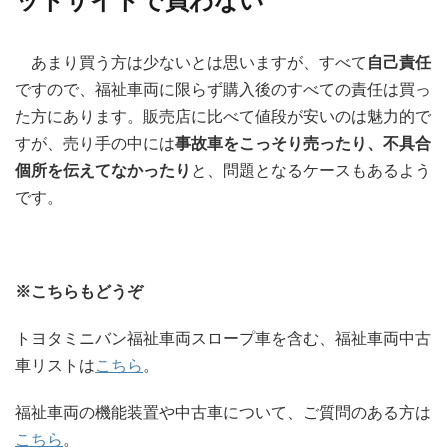
ットサイトで買わない
あまり買う方は少ないとは思いますが、すべて
自己責任
ですので、福祉車両に限らず購入後のすべての責任は買っ
た方にあります。販売店に比べて値段が安いのは魅力的で
すが、売り手の中には
事故車をこっそり売ったり、不具合
個所を伝えてなかったり
と、問題となるケースもあるよう
です。
※こちらもどうぞ
トヨタミニバン福祉車両スロープ車を含む、福祉車両中古
車リストは
こちら
。
福祉車両の機能装置や中古車について、ご質問のある方は
こちら
。