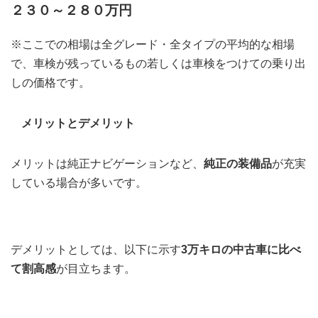
２３０～２８０万円
※ここでの相場は全グレード・全タイプの平均的な相場
で、車検が残っているもの若しくは車検をつけての乗り出
しの価格です。
メリットとデメリット
メリットは純正ナビゲーションなど、
純正の装備品
が充実
している場合が多いです。
デメリットとしては、以下に示す
3万キロの中古車に比べ
て割高感
が目立ちます。