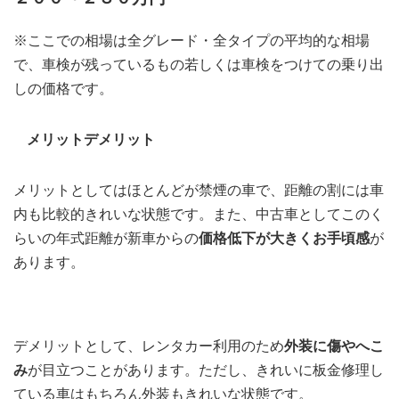
※ここでの相場は全グレード・全タイプの平均的な相場
で、車検が残っているもの若しくは車検をつけての乗り出
しの価格です。
メリットデメリット
メリットとしてはほとんどが禁煙の車で、距離の割には車
内も比較的きれいな状態です。また、中古車としてこのく
らいの年式距離が新車からの
価格低下が大きくお手頃感
が
あります。
デメリットとして、レンタカー利用のため
外装に傷やへこ
み
が目立つことがあります。ただし、きれいに板金修理し
ている車はもちろん外装もきれいな状態です。