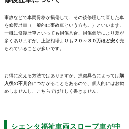
事故などで車両骨格が損傷して、その後修理して直した車
を修復歴車（一般的に事故車という方も。）といいます。
一概に修復歴車といっても損傷具合、損傷個所により差が
多くありますが、上記相場よりも
２０～３０万ほど安く
売
られていることが多いです。
お得に変える方法ではありますが、損傷具合によっては
購
入後の不具合
につながることもあるので、個人的にはお勧
めしませんし、こちらでは詳しく書きません。
シエンタ福祉車両スロープ車が中