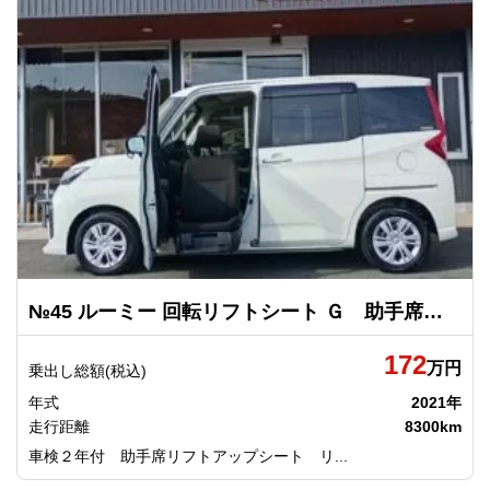
№45 ルーミー 回転リフトシート Ｇ 助手席リフトアップシート トヨタ
172
万円
乗出し総額(税込)
年式
2021年
走行距離
8300km
車検２年付 助手席リフトアップシート リ...