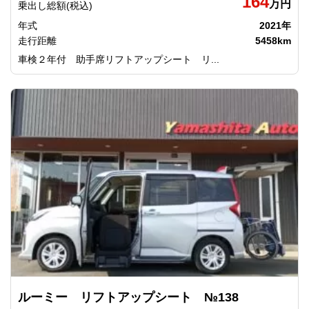
164
万円
乗出し総額(税込)
年式
2021年
走行距離
5458km
車検２年付 助手席リフトアップシート リ...
ルーミー リフトアップシート №138