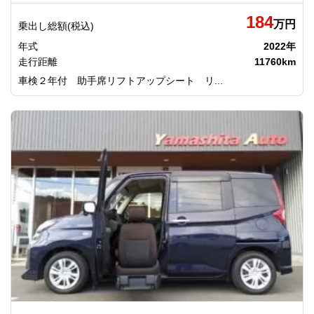
184
万円
乗出し総額(税込)
年式
2022年
走行距離
11760km
車検２年付 助手席リフトアップシート リ...