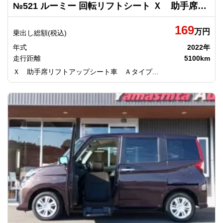
№521 ルーミー 回転リフトシート Ｘ 助手席リフトアップシート車 Ａタイプ トヨタ
169
万円
乗出し総額(税込)
年式
2022年
走行距離
5100km
Ｘ 助手席リフトアップシート車 Ａタイプ...