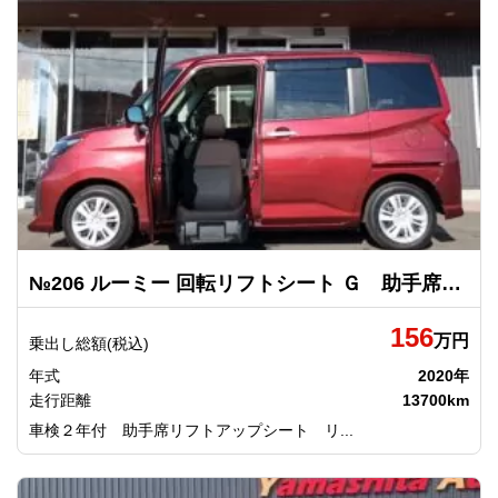
№206 ルーミー 回転リフトシート Ｇ 助手席リフトアップシート車 Ａタイプ トヨタ
156
万円
乗出し総額(税込)
年式
2020年
走行距離
13700km
車検２年付 助手席リフトアップシート リ...