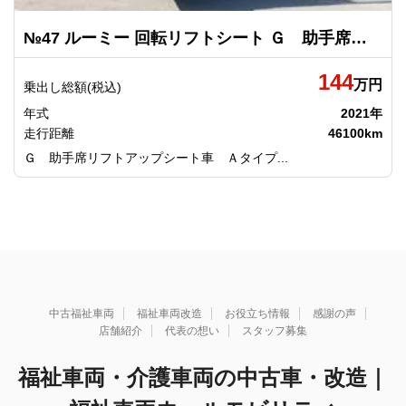
№47 ルーミー 回転リフトシート Ｇ 助手席リフトアップシート車 Ａタイプ トヨタ
144
万円
乗出し総額(税込)
年式
2021年
走行距離
46100km
Ｇ 助手席リフトアップシート車 Ａタイプ...
中古福祉車両
福祉車両改造
お役立ち情報
感謝の声
店舗紹介
代表の想い
スタッフ募集
福祉車両・介護車両の中古車・改造｜