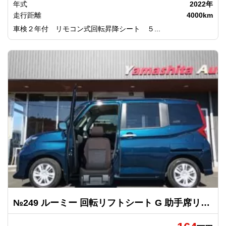
年式
2022年
走行距離
4000km
車検２年付 リモコン式回転昇降シート ５...
№249 ルーミー 回転リフトシート G 助手席リフトアップシート トヨタ