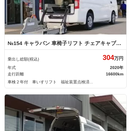
№154 キャラバン 車椅子リフト チェアキャブＭタイプ 日産
304
万円
乗出し総額(税込)
年式
2020年
走行距離
16600km
車検２年付 車いすリフト 福祉装置点検済...