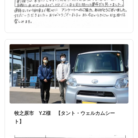
牧之原市 Y.Z様 【タント・ウェルカムシー
ト】