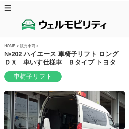
HOME
>
販売車両
>
№202 ハイエース 車椅子リフト ロング
ＤＸ 車いす仕様車 Ｂタイプ トヨタ
車椅子リフト