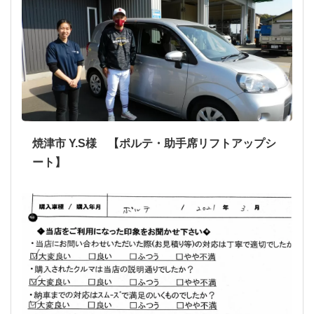
焼津市 Y.S様 【ポルテ・助手席リフトアップシ
ート】