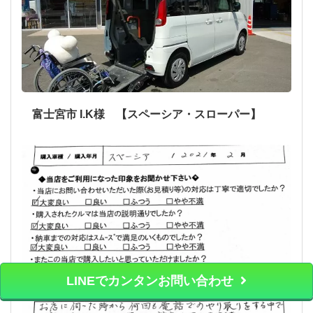
富士宮市 I.K様 【スペーシア・スローパー】
LINEでカンタンお問い合わせ