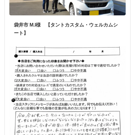
袋井市 M.I様 【タントカスタム・ウェルカムシ
ート】