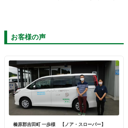
お客様の声
榛原郡吉田町 一歩様 【ノア・スローパー】