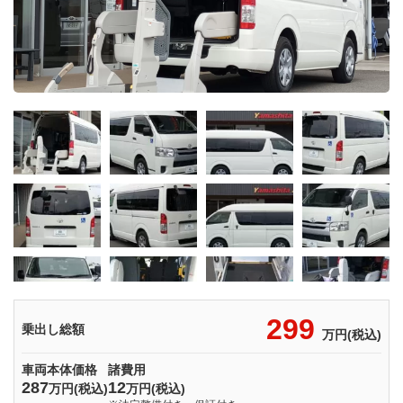
299
乗出し総額
万円(税込)
車両本体価格
諸費用
287
12
万円(税込)
万円(税込)