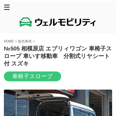
HOME
>
販売車両
>
№505 相模原店 エブリィワゴン 車椅子ス
ロープ 車いす移動車 分割式リヤシート
付 スズキ
車椅子スロープ