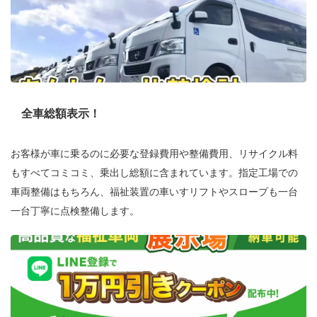
全車総額表示！
お客様が車に乗るのに必要な登録費用や整備費用、リサイクル料
もすべてコミコミ、乗出し総額に含まれています。指定工場での
車両整備はもちろん、福祉装置の車いすリフトやスロープも一台
一台丁寧に点検整備します。