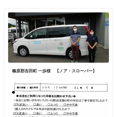
榛原郡吉田町 一歩様 【ノア・スローパー】