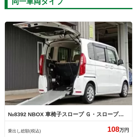
同一車両タイプ
№8392 NBOX 車椅子スロープ Ｇ・スロープホンダセンシング ホンダ
108
万円
乗出し総額(税込)