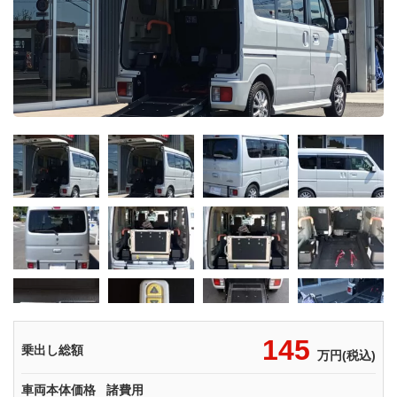
145
乗出し総額
万円(税込)
車両本体価格
諸費用