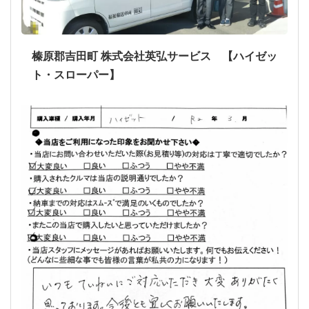
榛原郡吉田町 株式会社英弘サービス 【ハイゼッ
ト・スローパー】