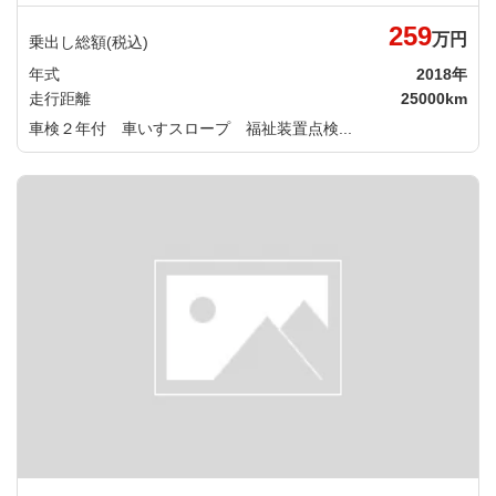
259
万円
乗出し総額(税込)
年式
2018年
走行距離
25000km
車検２年付 車いすスロープ 福祉装置点検...