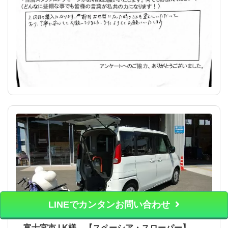
LINEでカンタンお問い合わせ
富士宮市 I.K様 【スペーシア・スローパー】