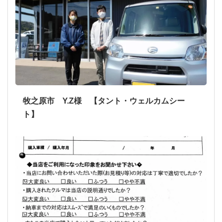
牧之原市 Y.Z様 【タント・ウェルカムシー
ト】