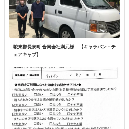
駿東郡長泉町 合同会社満元様 【キャラバン・チ
ェアキャブ】