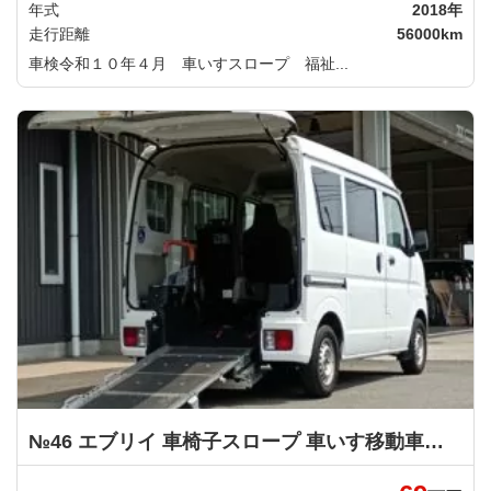
年式
2018年
走行距離
56000km
車検令和１０年４月 車いすスロープ 福祉...
№46 エブリイ 車椅子スロープ 車いす移動車 助手席側リヤシート付 スズキ