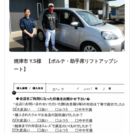
焼津市 Y.S様 【ポルテ・助手席リフトアップシ
ート】