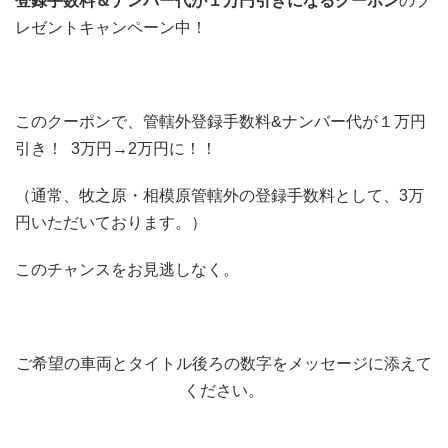
登録手数料＆ナンバー代が１万円引きになるクーポン
のプ
レゼントキャンペーン中！
このクーポンで、管轄外登録手数料&ナンバー代が１万円
引き！ 3万円→2万円に！！
（通常、牧之原・相模原管轄外の登録手数料として、3万
円いただいております。）
このチャンスをお見逃しなく。
ご希望の車両とタイトル後ろの数字をメッセージに添えて
ください。