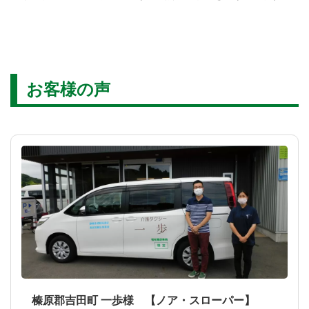
お客様の声
榛原郡吉田町 一歩様 【ノア・スローパー】