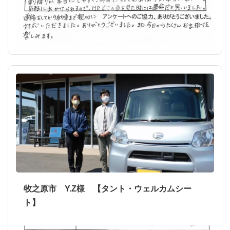
牧之原市 Y.Z様 【タント・ウェルカムシー
ト】