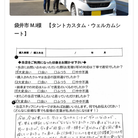
袋井市 M.I様 【タントカスタム・ウェルカムシ
ート】