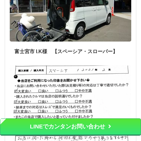
富士宮市 I.K様 【スペーシア・スローパー】
LINEでカンタンお問い合わせ