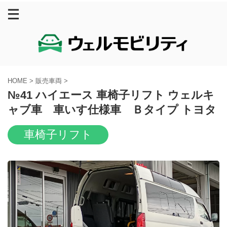
HOME
>
販売車両
>
№41 ハイエース 車椅子リフト ウェルキ
ャブ車 車いす仕様車 Ｂタイプ トヨタ
車椅子リフト