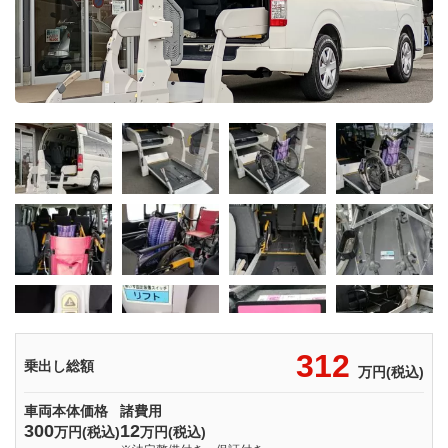
312
乗出し総額
万円(税込)
車両本体価格
諸費用
300
12
万円(税込)
万円(税込)