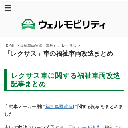
HOME
>
福祉車両改造 車種別
>
レクサス
>
「レクサス」車の福祉車両改造まとめ
レクサス車に関する福祉車両改造
記事まとめ
自動車メーカー別に
福祉車両改造
に関する記事をまとめま
した。
車いす収納クレーン装置改造、
回転シート改造
も検討され