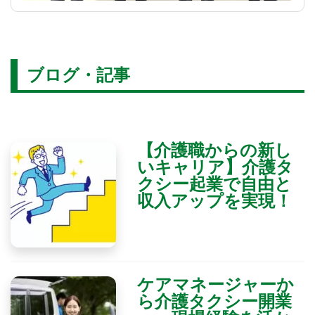
ブログ・記事
【介護職からの新し
いキャリア】介護タ
クシー起業で自由と
収入アップを実現！
ケアマネージャーか
ら介護タクシー開業