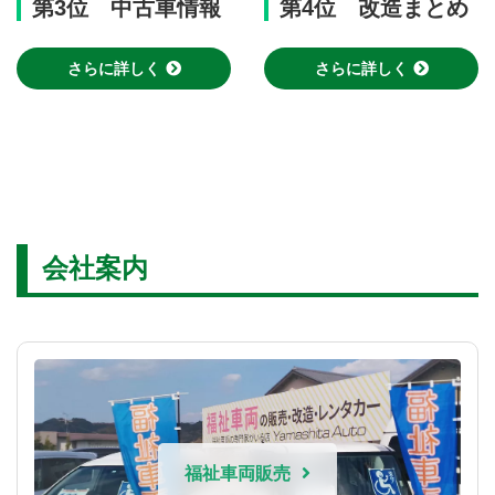
第3位 中古車情報
第4位 改造まとめ
さらに詳しく
さらに詳しく
会社案内
福祉車両販売