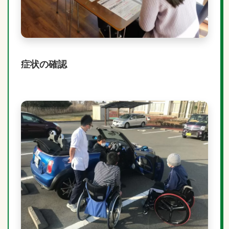
症状の確認