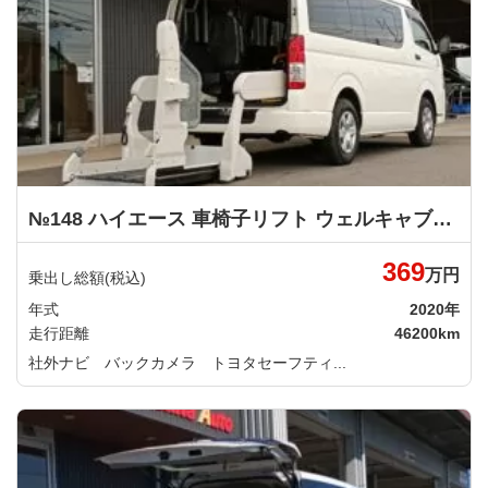
№148 ハイエース 車椅子リフト ウェルキャブ 車いす仕様車 Ｂタイプ トヨタ
369
万円
乗出し総額(税込)
年式
2020年
走行距離
46200km
社外ナビ バックカメラ トヨタセーフティ...