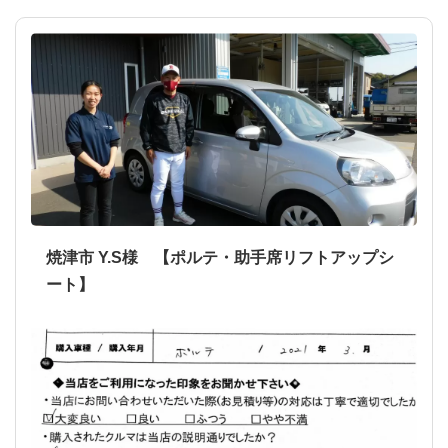
焼津市 Y.S様 【ポルテ・助手席リフトアップシ
ート】