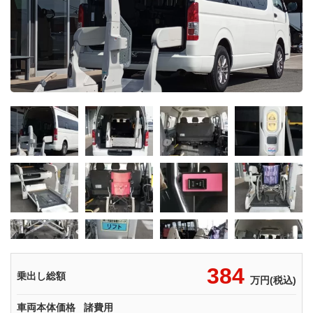
384
乗出し総額
万円(税込)
車両本体価格
諸費用