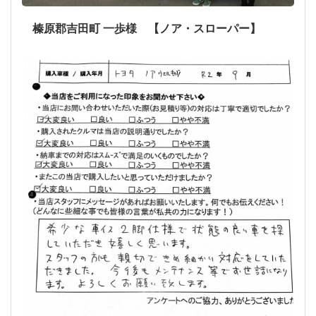
榛原郡吉田町 一歩様 【ノア・スローパー】