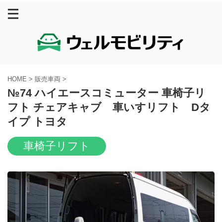
HOME
>
販売車両
>
№74 ハイエースコミューター 車椅子リ
フト チェアキャブ 車いすリフト Dタ
イプ トヨタ
車椅子リフト