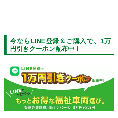
車椅子移動車の購入・改造のことなら、ウェルモビリティにご相談くださ
い。福祉車両取扱士や介護初任者研修修了者など資格を持ったスタッフが
サポート、静岡から全国に福祉車両をお届けいたします！！
今ならLINE登録＆ご購入で、1万
円引きクーポン配布中！