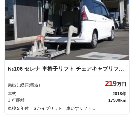
№106 セレナ 車椅子リフト チェアキャブリフタータイプ 526 日産
219
万円
乗出し総額(税込)
年式
2018年
走行距離
17500km
車検２年付 Ｓハイブリッド 車いすリフト...