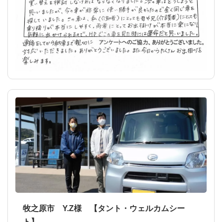
牧之原市 Y.Z様 【タント・ウェルカムシー
ト】