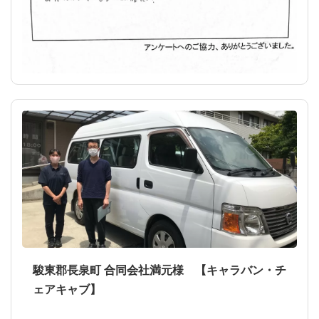
駿東郡長泉町 合同会社満元様 【キャラバン・チ
ェアキャブ】