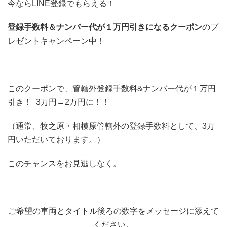
今ならLINE登録でもらえる！
登録手数料＆ナンバー代が１万円引きになるクーポン
のプ
レゼントキャンペーン中！
このクーポンで、管轄外登録手数料&ナンバー代が１万円
引き！ 3万円→2万円に！！
（通常、牧之原・相模原管轄外の登録手数料として、3万
円いただいております。）
このチャンスをお見逃しなく。
ご希望の車両とタイトル後ろの数字をメッセージに添えて
ください。