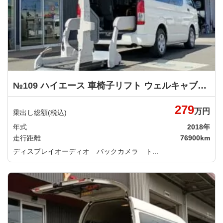
№109 ハイエース 車椅子リフト ウェルキャブ 車いす仕様車 Ｂタイプ トヨタ
279
万円
乗出し総額(税込)
年式
2018年
走行距離
76900km
ディスプレイオーディオ バックカメラ ト...