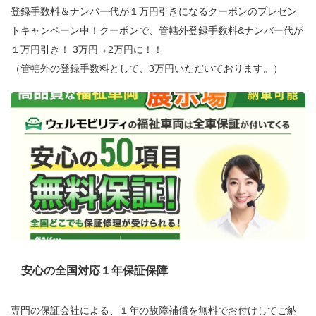
登録手数料＆ナンバー代が１万円引きになるクーポンのプレゼン
トキャンペーン中！クーポンで、管轄外登録手数料&ナンバー代が
１万円引き！ 3万円→2万円に！！
（管轄外の登録手数料として、3万円いただいております。）
安心の全国対応１年保証保障
専門の保証会社による、１年の故障補償を無料でお付けしてご納