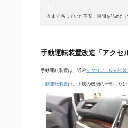
今まで感じていた不安、車間を詰めた
手動運転装置改造「アクセ
手動運転装置は、通常
イタリア・KIVI社
手動運転装置
は、下肢の機能の一部または