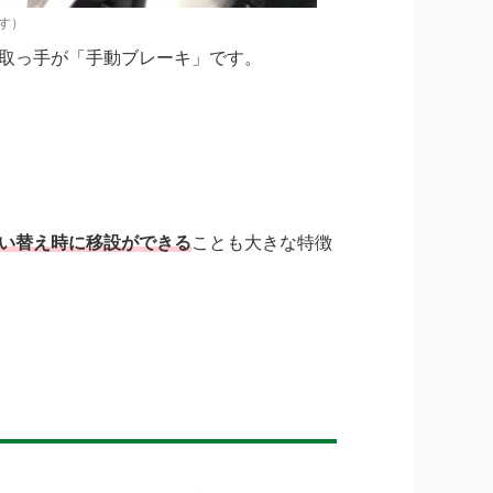
す）
取っ手が「手動ブレーキ」です。
い替え時に移設ができる
ことも大きな特徴