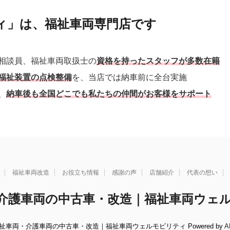
ィ」は、福祉車両専門店です
相談員、福祉車両取扱士の
資格を持ったスタッフが多数在籍
福祉装置の点検整備
を、当店では納車前に全台実施
、
納車後も全国どこでも私たちの仲間がお客様をサポート
福祉車両改造
お役立ち情報
感謝の声
店舗紹介
代表の想い
介護車両の中古車・改造｜福祉車両ウェ
6 福祉車両・介護車両の中古車・改造｜福祉車両ウェルモビリティ Powered by
A