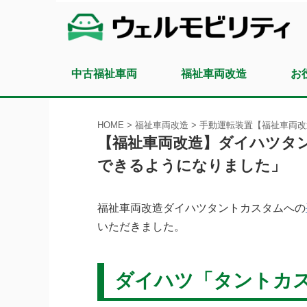
中古福祉車両
福祉車両改造
お
HOME
>
福祉車両改造
>
手動運転装置【福祉車両改
【福祉車両改造】ダイハツタ
できるようになりました」
福祉車両改造ダイハツタントカスタムへの
いただきました。
ダイハツ「タントカ