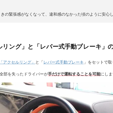
ときの緊張感がなくなって、違和感のなかった頃のように安心
ルリング」と「レバー式手動ブレーキ」
製「アクセルリング」
と「
レバー式手動ブレーキ
」をセットで取
全部を失ったドライバーが
手だけで運転することを可能
にしま