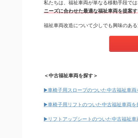
私たちは、福祉車両が単なる移動手段では
ニーズに合わせた最適な福祉車両を提案す
福祉車両改造について少しでも興味のある
＜中古福祉車両を探す＞
▶️車椅子用スロープのついた中古福祉車両
▶️車椅子用リフトのついた中古福祉車両を
▶️リフトアップシートのついた中古福祉車