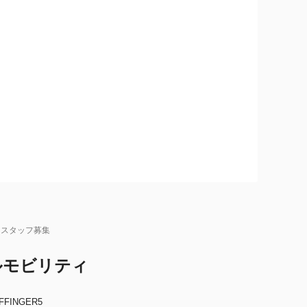
スタッフ募集
ルモビリティ
FFINGER5