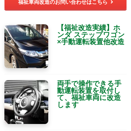
福祉車両改造のお問い合わせはこちら
【福祉改造実績】ホ
ンダ ステップワゴン
×手動運転装置他改造
両手で操作できる手
動運転装置を取付し
て、福祉車両に改造
します