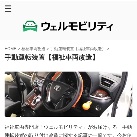
HOME
>
福祉車両改造
>
手動運転装置【福祉車両改造】
>
手動運転装置【福祉車両改造】
福祉車両専門店「ウェルモビリティ」がお届けする、手動
運転装置の取り付け改造に関する記事の一覧です。今お使