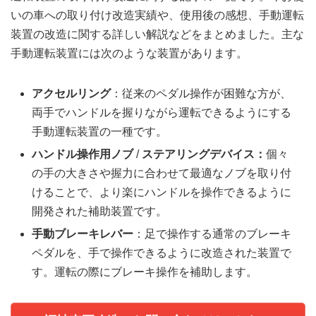
いの車への取り付け改造実績や、使用後の感想、手動運転
装置の改造に関する詳しい解説などをまとめました。
主な
手動運転装置には次のような装置があります。
アクセルリング
：従来のペダル操作が困難な方が、
両手でハンドルを握りながら運転できるようにする
手動運転装置の一種です。
ハンドル操作用ノブ
/
ステアリングデバイス：
個々
の手の大きさや握力に合わせて最適なノブを取り付
けることで、より楽にハンドルを操作できるように
開発された補助装置です。
手動ブレーキレバー
：足で操作する通常のブレーキ
ペダルを、手で操作できるように改造された装置で
す。運転の際にブレーキ操作を補助します。